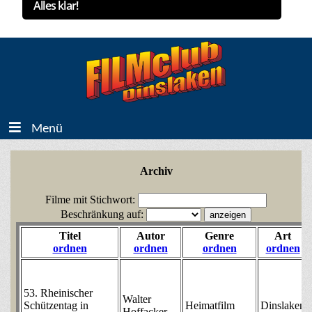
Alles klar!
Menü