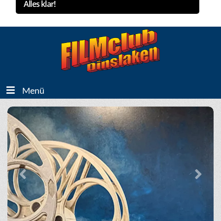
Alles klar!
Menü